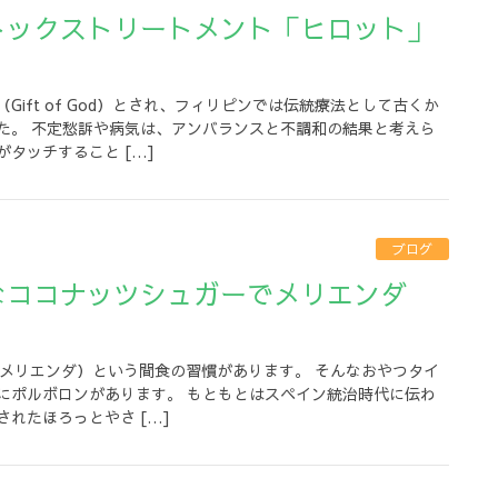
ift of God）とされ、フィリピンでは伝統療法として古くか
た。 不定愁訴や病気は、アンバランスと不調和の結果と考えら
タッチすること […]
ブログ
）
da（メリエンダ）という間食の習慣があります。 そんなおやつタイ
にポルボロンがあります。 もともとはスペイン統治時代に伝わ
れたほろっとやさ […]