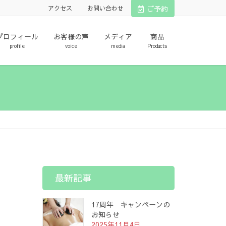
ご予約
アクセス
お問い合わせ
プロフィール
お客様の声
メディア
商品
profile
voice
media
Products
最新記事
17周年 キャンペーンの
お知らせ
2025年11月4日