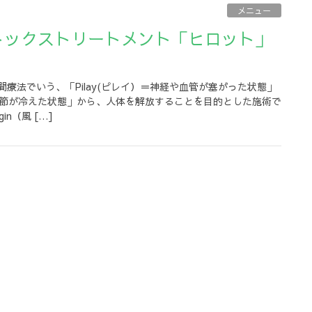
メニュー
療法でいう、「Pilay(ピレイ）＝神経や血管が塞がった状態」
や関節が冷えた状態」から、人体を解放することを目的とした施術で
n（風 […]