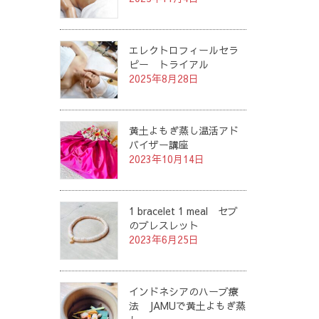
エレクトロフィールセラ
ピー トライアル
2025年8月28日
黄土よもぎ蒸し温活アド
バイザー講座
2023年10月14日
1 bracelet 1 meal セブ
のブレスレット
2023年6月25日
インドネシアのハーブ療
法 JAMUで黄土よもぎ蒸