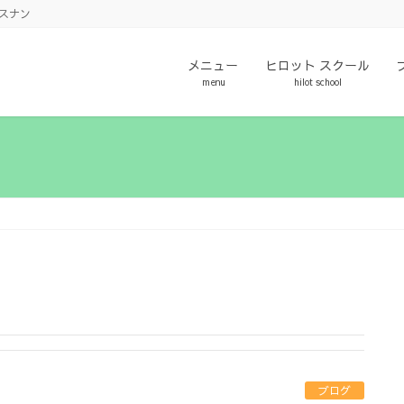
スナン
メニュー
ヒロット スクール
menu
hilot school
ブログ