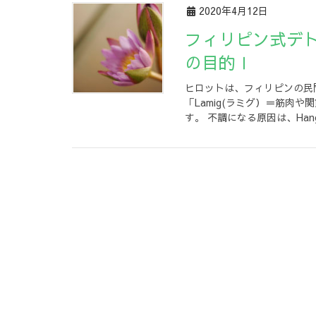
2020年4月12日
フィリピン式デトックストリートメント「ヒロット」
の目的Ⅰ
ヒロットは、フィリピンの民間
「Lamig(ラミグ）＝筋肉
す。 不調になる原因は、Hangi